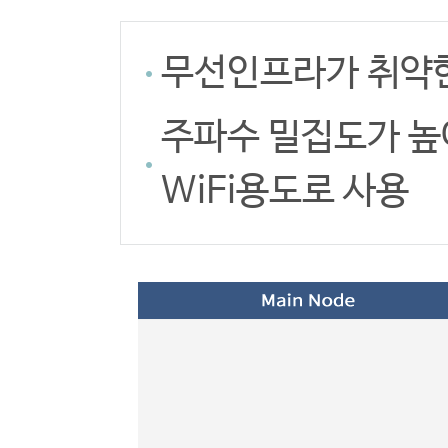
무선인프라가 취약한
주파수 밀집도가 높
WiFi용도로 사용