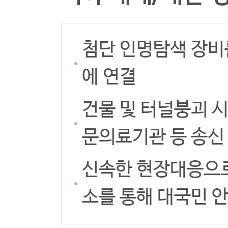
첨단 인명탐색 장비
에 연결
건물 및 터널붕괴 
문의료기관 등 송신
신속한 현장대응으로
소를 통해 대국민 