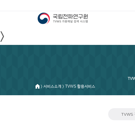
>
TV
> 서비스소개 > TVWS 활용서비스
TVWS