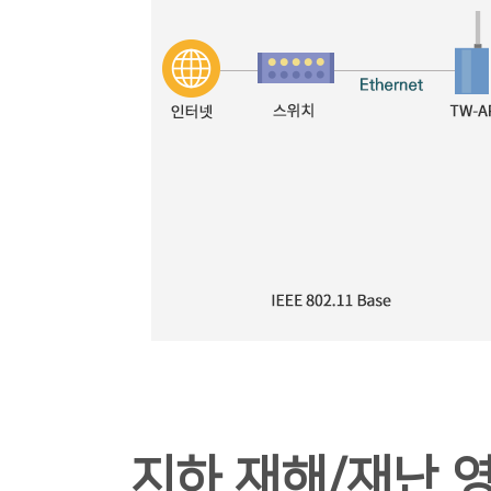
지하 재해/재난 