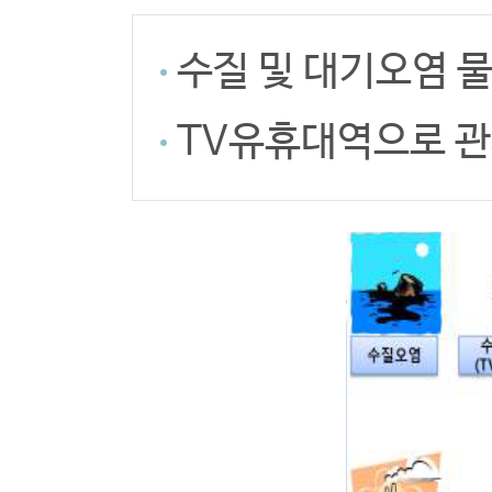
수질 및 대기오염 
TV유휴대역으로 