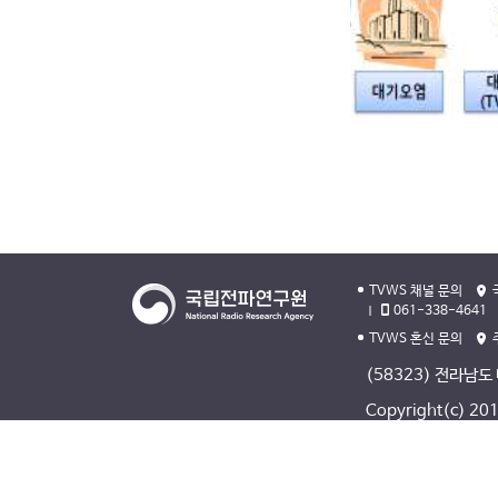
TVWS 채널 문의
061-338-4641
TVWS 혼신 문의
(58323) 전라남도
Copyright(c) 2013