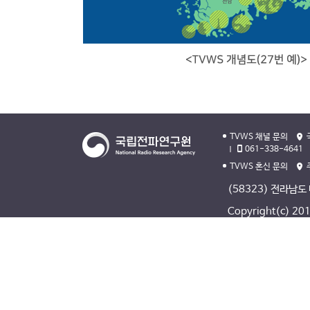
TVWS 채널 문의
061-338-4641
TVWS 혼신 문의
(58323) 전라남도
Copyright(c) 2013