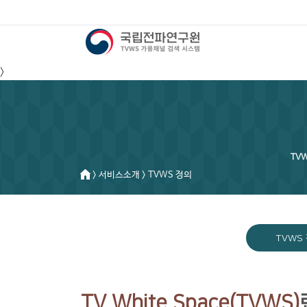
>
TV
> 서비스소개 > TVWS 정의
TVWS
TV White Space(TVWS)