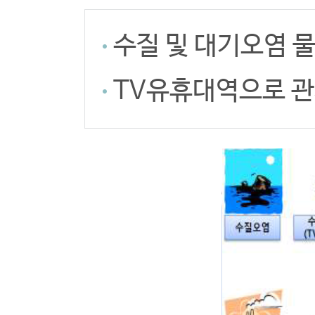
수질 및 대기오염 
TV유휴대역으로 