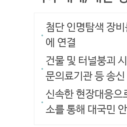
첨단 인명탐색 장비
에 연결
건물 및 터널붕괴 
문의료기관 등 송신
신속한 현장대응으로
소를 통해 대국민 