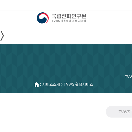
>
TV
> 서비스소개 > TVWS 활용서비스
TVWS