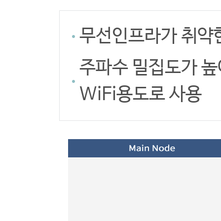
무선인프라가 취약한
주파수 밀집도가 높
WiFi용도로 사용