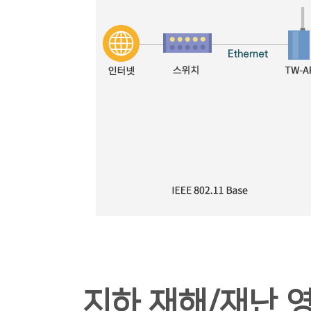
지하 재해/재난 