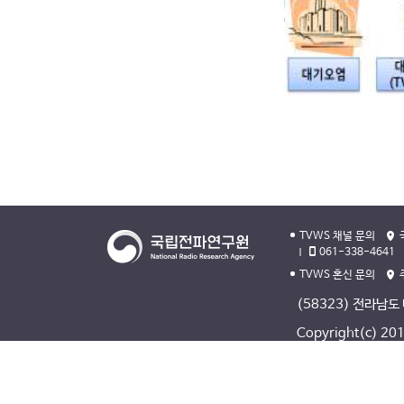
TVWS 채널 문의
061-338-4641
TVWS 혼신 문의
(58323) 전라남도
Copyright(c) 2013