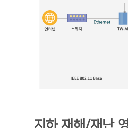
지하 재해/재난 