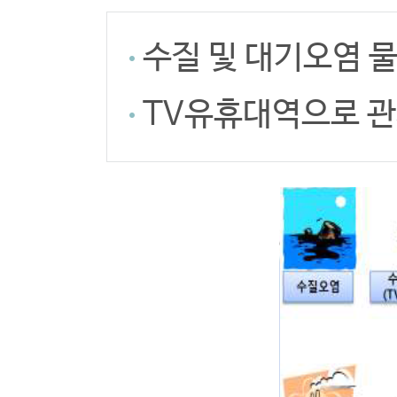
수질 및 대기오염 
TV유휴대역으로 