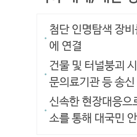
첨단 인명탐색 장비
에 연결
건물 및 터널붕괴 
문의료기관 등 송신
신속한 현장대응으로
소를 통해 대국민 