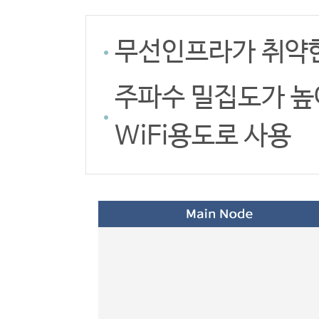
무선인프라가 취약한
주파수 밀집도가 높
WiFi용도로 사용