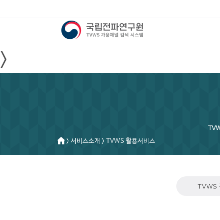
>
TV
> 서비스소개 > TVWS 활용서비스
TVWS