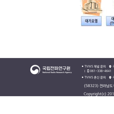
TVWS 채널 문의
061-338-4641
TVWS 혼신 문의
(58323) 전라남도
Copyright(c) 2013