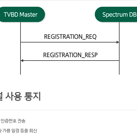
널 사용 통지
, 인증번호 전송
 가용 일정 등을 회신