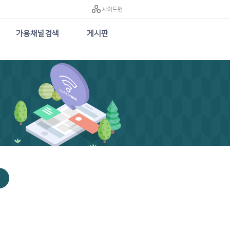
사이트맵
가용채널검색
게시판