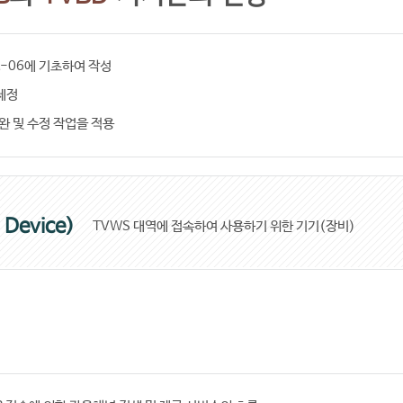
ft-06에 기초하여 작성
제정
완 및 수정 작업을 적용
 Device)
TVWS 대역에 접속하여 사용하기 위한 기기(장비)