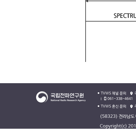
TVWS 채널 문의
061-338-4641
TVWS 혼신 문의
(58323) 전라남도
Copyright(c) 2013