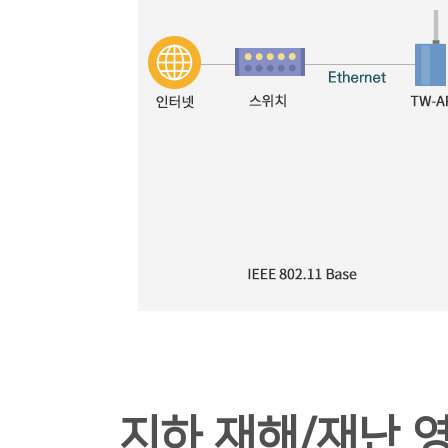
지하 재해/재난 