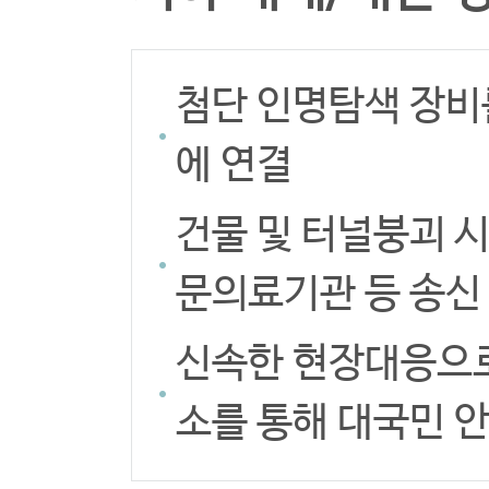
첨단 인명탐색 장비
에 연결
건물 및 터널붕괴 
문의료기관 등 송신
신속한 현장대응으로
소를 통해 대국민 