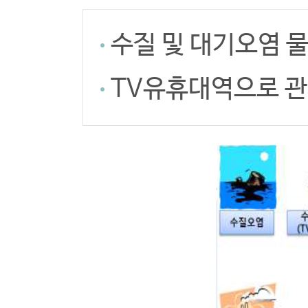
수질 및 대기오염 
TV유휴대역으로 