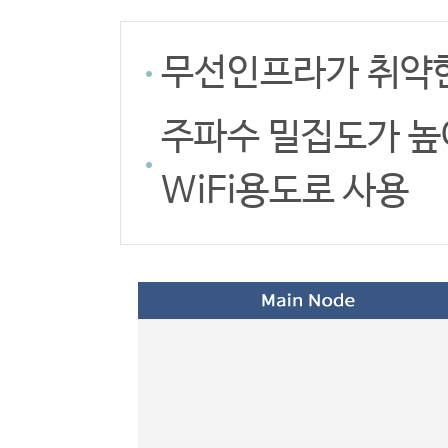
무선인프라가 취약한
주파수 밀집도가 높
WiFi용도로 사용