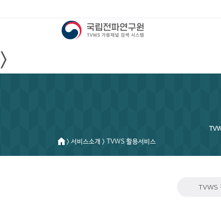
>
TV
> 서비스소개 > TVWS 활용서비스
TVWS