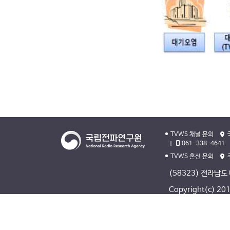
TVWS 채널 문의
061-338-4641
TVWS 혼신 문의
(58323) 전라남도
Copyright(c) 2013